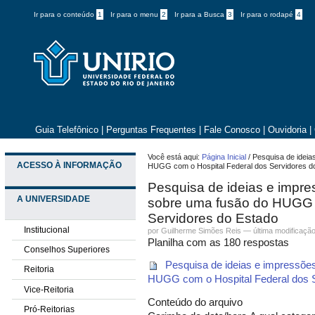
Ir para o conteúdo
1
Ir para o menu
2
Ir para a Busca
3
Ir para o rodapé
4
Guia Telefônico
|
Perguntas Frequentes
|
Fale Conosco
|
Ouvidoria
|
Você está aqui:
Página Inicial
/
Pesquisa de idei
ACESSO À INFORMAÇÃO
HUGG com o Hospital Federal dos Servidores d
Pesquisa de ideias e impr
A UNIVERSIDADE
sobre uma fusão do HUGG 
Servidores do Estado
Institucional
por
Guilherme Simões Reis
—
última modificaçã
Planilha com as 180 respostas
Conselhos Superiores
Pesquisa de ideias e impressõ
Reitoria
HUGG com o Hospital Federal dos 
Vice-Reitoria
Conteúdo do arquivo
Pró-Reitorias