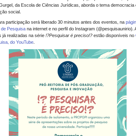
Gurgel, da Escola de Ciências Jurídicas, aborda o tema democracia 
ação social.
ara participação será liberado 30 minutos antes dos eventos, na
pági
a de Pesquisa
na internet e no perfil do Instagram (@pesquisaunirio).
s já realizadas na série
!?Pesquisar é preciso!?
estão disponíveis no
uisa, do YouTube
.