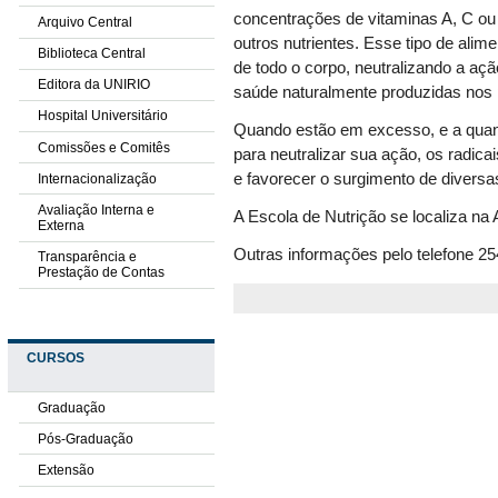
concentrações de vitaminas A, C ou
Arquivo Central
outros nutrientes. Esse tipo de ali
Biblioteca Central
de todo o corpo, neutralizando a ação
Editora da UNIRIO
saúde naturalmente produzidas nos
Hospital Universitário
Quando estão em excesso, e a quanti
Comissões e Comitês
para neutralizar sua ação, os radic
e favorecer o surgimento de divers
Internacionalização
Avaliação Interna e
A Escola de Nutrição se localiza na 
Externa
Outras informações pelo telefone 2
Transparência e
Prestação de Contas
CURSOS
Graduação
Pós-Graduação
Extensão