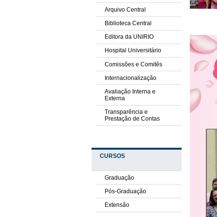
Arquivo Central
Biblioteca Central
Editora da UNIRIO
Hospital Universitário
Comissões e Comitês
Internacionalização
Avaliação Interna e
Externa
Transparência e
Prestação de Contas
CURSOS
Graduação
Pós-Graduação
Extensão