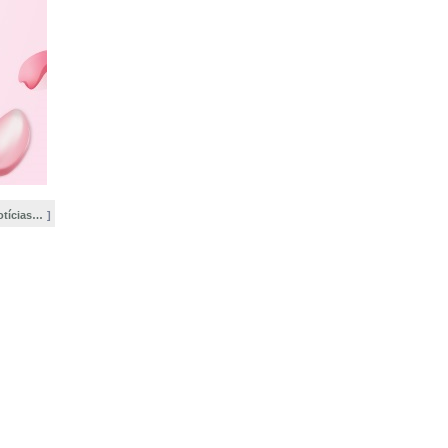
otícias…