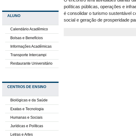
O encontro terá atividades diárias 
políticas públicas, operações e infr
é consolidar o turismo sustentável 
ALUNO
social e geração de prosperidade par
Calendário Acadêmico
Bolsas e Benefícios
Informações Acadêmicas
Transporte Intercampi
Restaurante Universitário
CENTROS DE ENSINO
Biológicas e da Saúde
Exatas e Tecnologia
Humanas e Sociais
Jurídicas e Políticas
Letras e Artes