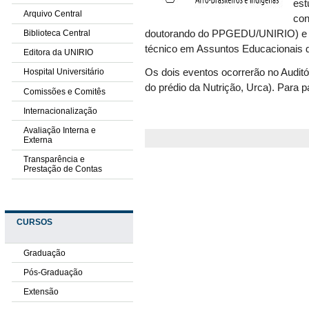
est
Arquivo Central
con
Biblioteca Central
doutorando do PPGEDU/UNIRIO) e Ed
técnico em Assuntos Educacionais 
Editora da UNIRIO
Os dois eventos ocorrerão no Auditór
Hospital Universitário
do prédio da Nutrição, Urca). Para pa
Comissões e Comitês
Internacionalização
Avaliação Interna e
Externa
Transparência e
Prestação de Contas
CURSOS
Graduação
Pós-Graduação
Extensão