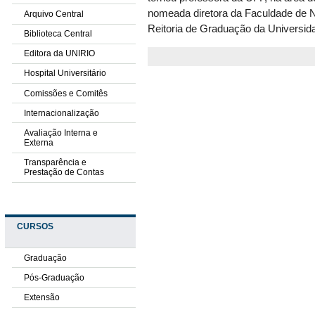
nomeada diretora da Faculdade de N
Arquivo Central
Reitoria de Graduação da Universid
Biblioteca Central
Editora da UNIRIO
Hospital Universitário
Comissões e Comitês
Internacionalização
Avaliação Interna e
Externa
Transparência e
Prestação de Contas
CURSOS
Graduação
Pós-Graduação
Extensão