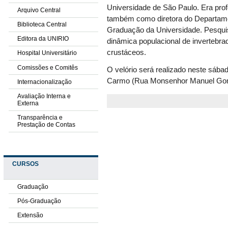
Universidade de São Paulo. Era pr
Arquivo Central
também como diretora do Departam
Biblioteca Central
Graduação da Universidade. Pesquis
Editora da UNIRIO
dinâmica populacional de invertebra
crustáceos.
Hospital Universitário
Comissões e Comitês
O velório será realizado neste sába
Carmo (Rua Monsenhor Manuel Gom
Internacionalização
Avaliação Interna e
Externa
Transparência e
Prestação de Contas
CURSOS
Graduação
Pós-Graduação
Extensão