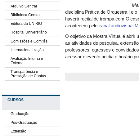
Ma
Arquivo Central
disciplina Prática de Orquestra I e o
Biblioteca Central
haverá recital de trompa com Gleds
Editora da UNIRIO
acontecem pelo
canal audiovisual
Hospital Universitário
O objetivo da Mostra Virtual é abri
Comissões e Comitês
as atividades de pesquisa, extensão 
professores, egressos e convidados.
Internacionalização
acessar o evento no dia e horário p
Avaliação Interna e
Externa
Transparência e
Prestação de Contas
CURSOS
Graduação
Pós-Graduação
Extensão