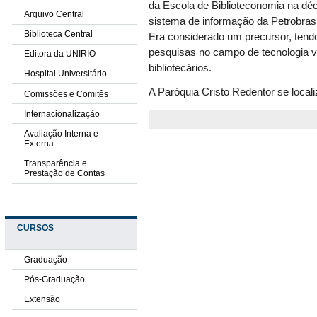
da Escola de Biblioteconomia na dé
Arquivo Central
sistema de informação da Petrobras
Biblioteca Central
Era considerado um precursor, tend
pesquisas no campo de tecnologia vi
Editora da UNIRIO
bibliotecários.
Hospital Universitário
A Paróquia Cristo Redentor se locali
Comissões e Comitês
Internacionalização
Avaliação Interna e
Externa
Transparência e
Prestação de Contas
CURSOS
Graduação
Pós-Graduação
Extensão