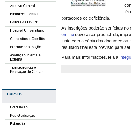
con
Arquivo Central
téc
Biblioteca Central
portadores de deficiência.
Editora da UNIRIO
As inscrições poderão ser feitas no 
Hospital Universitário
on-line
deverá ser preenchido, impre
Comissões e Comitês
junto com a cópia dos documentos p
Internacionalização
resultado final está previsto para se
Avaliação Interna e
Para mais informações, leia a
íntegr
Externa
Transparência e
Prestação de Contas
CURSOS
Graduação
Pós-Graduação
Extensão