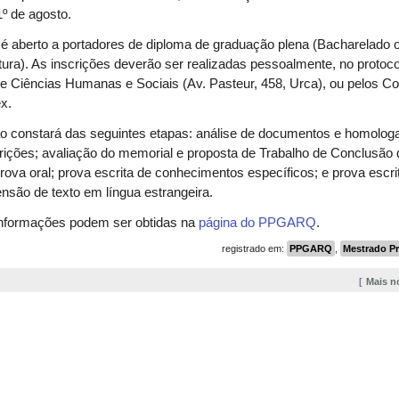
1º de agosto.
é aberto a portadores de diploma de graduação plena (Bacharelado 
tura). As inscrições deverão ser realizadas pessoalmente, no protoc
e Ciências Humanas e Sociais (Av. Pasteur, 458, Urca), ou pelos Co
x.
ão constará das seguintes etapas: análise de documentos e homolog
rições; avaliação do memorial e proposta de Trabalho de Conclusão 
rova oral; prova escrita de conhecimentos específicos; e prova escri
são de texto em língua estrangeira.
informações podem ser obtidas na
página do PPGARQ
.
registrado em:
PPGARQ
,
Mestrado Pr
Mais n