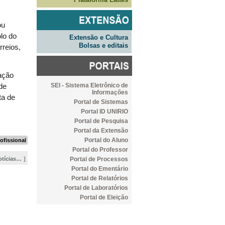
ou
olo do
Extensão e Cultura
Bolsas e editais
rreios,
ação
SEI - Sistema Eletrônico de
de
Informações
ta de
Portal de Sistemas
Portal ID UNIRIO
Portal de Pesquisa
Portal da Extensão
Portal do Aluno
ofissional
Portal do Professor
Portal de Processos
otícias…
Portal do Ementário
Portal de Relatórios
Portal de Laboratórios
Portal de Eleição