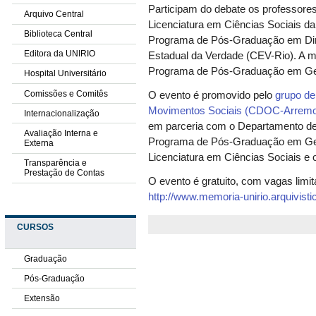
Participam do debate os professore
Arquivo Central
Licenciatura em Ciências Sociais d
Biblioteca Central
Programa de Pós-Graduação em Di
Editora da UNIRIO
Estadual da Verdade (CEV-Rio). A m
Programa de Pós-Graduação em Ge
Hospital Universitário
Comissões e Comitês
O evento é promovido pelo
grupo de
Movimentos Sociais (CDOC-Arrem
Internacionalização
em parceria com o Departamento de 
Avaliação Interna e
Programa de Pós-Graduação em Ge
Externa
Licenciatura em Ciências Sociais e 
Transparência e
Prestação de Contas
O evento é gratuito, com vagas limit
http://www.memoria-unirio.arquivisti
CURSOS
Graduação
Pós-Graduação
Extensão