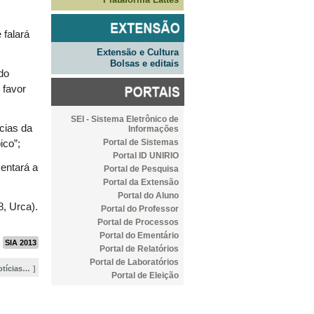
 falará
Extensão e Cultura
Bolsas e editais
 do
 favor
SEI - Sistema Eletrônico de
cias da
Informações
Portal de Sistemas
ico”;
Portal ID UNIRIO
sentará a
Portal de Pesquisa
Portal da Extensão
Portal do Aluno
8, Urca).
Portal do Professor
Portal de Processos
Portal do Ementário
,
SIA 2013
Portal de Relatórios
Portal de Laboratórios
otícias…
Portal de Eleição