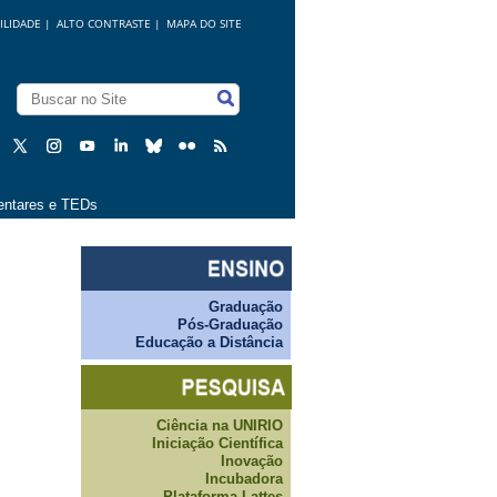
ILIDADE
|
ALTO CONTRASTE |
MAPA DO SITE
ntares e TEDs
Graduação
Pós-Graduação
Educação a Distância
Ciência na UNIRIO
Iniciação Científica
Inovação
Incubadora
Plataforma Lattes