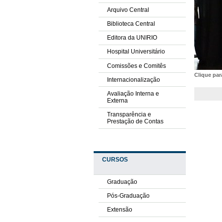
Arquivo Central
Biblioteca Central
Editora da UNIRIO
Hospital Universitário
Comissões e Comitês
Clique pa
Internacionalização
Avaliação Interna e
Externa
Transparência e
Prestação de Contas
CURSOS
Graduação
Pós-Graduação
Extensão