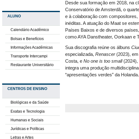
Desde sua formação em 2018, na c
Conservatório de Amsterdã, o quart
ALUNO
e à colaboração com compositores,
inéditas. A atuação do Maat se esten
Países Baixos e de diversos países,
Calendário Acadêmico
como AYA Danstheater, Oorkaan e 
Bolsas e Benefícios
Sua discografia reúne os álbuns
Ciu
Informações Acadêmicas
especializada,
Renascer
(2023), em 
Transporte Intercampi
Costa, e
No one is too small
(2024),
Restaurante Universitário
integra uma produção multidiscipli
“apresentações verdes” da Holanda
CENTROS DE ENSINO
Biológicas e da Saúde
Exatas e Tecnologia
Humanas e Sociais
Jurídicas e Políticas
Letras e Artes