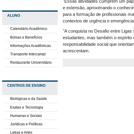
"Essas atividades cumprem um papel
e extensão, aproximando o conhecime
para a formação de profissionais m
ALUNO
contextos de urgência e emergência
Calendário Acadêmico
"A conquista no Desafio entre Ligas
Bolsas e Benefícios
estudantes, mas também o espírito 
responsabilidade social que orient
Informações Acadêmicas
acrescentam.
Transporte Intercampi
Restaurante Universitário
CENTROS DE ENSINO
Biológicas e da Saúde
Exatas e Tecnologia
Humanas e Sociais
Jurídicas e Políticas
Letras e Artes