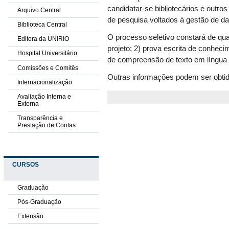
candidatar-se bibliotecários e outro
Arquivo Central
de pesquisa voltados à gestão de d
Biblioteca Central
O processo seletivo constará de qu
Editora da UNIRIO
projeto; 2) prova escrita de conhecim
Hospital Universitário
de compreensão de texto em língua 
Comissões e Comitês
Outras informações podem ser obti
Internacionalização
Avaliação Interna e
Externa
Transparência e
Prestação de Contas
CURSOS
Graduação
Pós-Graduação
Extensão