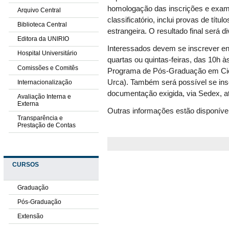
homologação das inscrições e exame
Arquivo Central
classificatório, inclui provas de tít
Biblioteca Central
estrangeira. O resultado final será 
Editora da UNIRIO
Interessados devem se inscrever entr
Hospital Universitário
quartas ou quintas-feiras, das 10h à
Comissões e Comitês
Programa de Pós-Graduação em Ciênc
Urca). Também será possível se insc
Internacionalização
documentação exigida, via Sedex, até
Avaliação Interna e
Externa
Outras informações estão disponíve
Transparência e
Prestação de Contas
CURSOS
Graduação
Pós-Graduação
Extensão