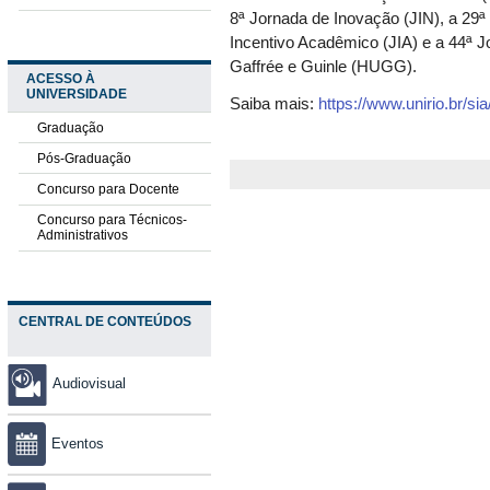
8ª Jornada de Inovação (JIN), a 29
Incentivo Acadêmico (JIA) e a 44ª Jo
Gaffrée e Guinle (HUGG).
ACESSO À
UNIVERSIDADE
Saiba mais:
https://www.unirio.br/sia
Graduação
Pós-Graduação
Concurso para Docente
Concurso para Técnicos-
Administrativos
CENTRAL DE CONTEÚDOS
Audiovisual
Eventos