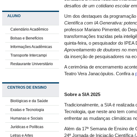
desafios de um cotidiano escolar e
ALUNO
Um dos destaques da programação 
Científica com IA Generativa: potenci
professor Mariano Pimentel, do Dep
Calendário Acadêmico
transformações trazidas pela inteligê
Bolsas e Benefícios
quinta-feira, o pesquisador do IPE
Informações Acadêmicas
Aproveitamento de doutores no merca
Transporte Intercampi
da inserção de pesquisadores na ec
Restaurante Universitário
A cerimônia de encerramento aconte
Teatro Vera Janacópulos. Confira a
CENTROS DE ENSINO
Sobre a SIA 2025
Biológicas e da Saúde
Tradicionalmente, a SIA é realizada
Exatas e Tecnologia
Tecnologia, que neste ano tem como 
enfrentar as mudanças climáticas no 
Humanas e Sociais
Jurídicas e Políticas
Além da 17ª Semana de Ensino de Gr
24ª Jornada de Iniciação Científica
Letras e Artes