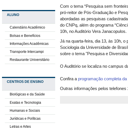
Com o tema “Pesquisa sem fronteiras
pró-reitor de Pós-Graduação e Pesq
ALUNO
abordadas as pesquisas cadastrada
do CNPq, além do programa “Ciência
Calendário Acadêmico
10h, no Auditório Vera Janacopulos.
Bolsas e Benefícios
Já na quarta-feira, dia 13, às 10h, 
Informações Acadêmicas
Sociologia da Universidade de Brasí
Transporte Intercampi
sobre o tema "Pesquisa e Diversid
Restaurante Universitário
O Auditório se localiza no campus da
Confira a
programação completa da
CENTROS DE ENSINO
Outras informações pelos telefones
Biológicas e da Saúde
Exatas e Tecnologia
Humanas e Sociais
Jurídicas e Políticas
Letras e Artes