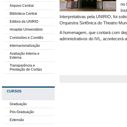
no 
Arquivo Central
Ins
Biblioteca Central
Interpretativas pela UNIRIO, foi soli
Editora da UNIRIO
Orquestra Sinfônica do Theatro Muni
Hospital Universitário
A homenagem, que contará com depo
Comissões e Comitês
administrativos do IVL, acontecerá a
Internacionalização
Avaliação Interna e
Externa
Transparência e
Prestação de Contas
CURSOS
Graduação
Pós-Graduação
Extensão