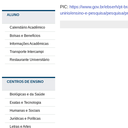
PIC:
https://www.gov.br/ebserh/pt-br
unirio/ensino-e-pesquisa/pesquisa/pr
ALUNO
Calendário Acadêmico
Bolsas e Benefícios
Informações Acadêmicas
Transporte Intercampi
Restaurante Universitário
CENTROS DE ENSINO
Biológicas e da Saúde
Exatas e Tecnologia
Humanas e Sociais
Jurídicas e Políticas
Letras e Artes