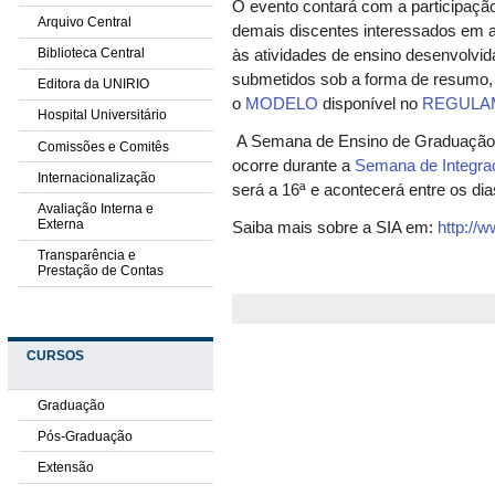
O evento contará com a participação
Arquivo Central
demais discentes interessados em a
Biblioteca Central
às atividades de ensino desenvolvi
submetidos sob a forma de resumo,
Editora da UNIRIO
o
MODELO
disponível no
REGULA
Hospital Universitário
A Semana de Ensino de Graduação 
Comissões e Comitês
ocorre durante a
Semana de Integra
Internacionalização
será a 16ª e acontecerá entre os di
Avaliação Interna e
Externa
Saiba mais sobre a SIA em:
http://w
Transparência e
Prestação de Contas
CURSOS
Graduação
Pós-Graduação
Extensão