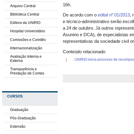
16h.
Arquivo Central
Biblioteca Central
De acordo com o
edital nº 01/2013
, 
e técnico-administrativo serão escol
Editora da UNIRIO
a 24 de outubro. Já outros represen
Hospital Universitário
Asunirio e DCA), de especialistas 
Comissões e Comitês
representativas da sociedade civil o
Internacionalização
Conteúdo relacionado
Avaliação Interna e
UNIRIO inicia processo de recompos
Externa
Transparência e
Prestação de Contas
CURSOS
Graduação
Pós-Graduação
Extensão