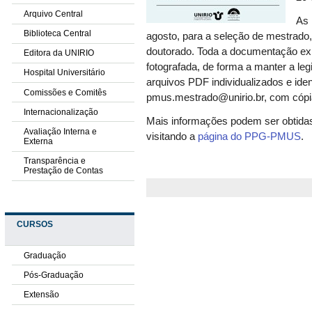
Arquivo Central
As 
Biblioteca Central
agosto, para a seleção de mestrado,
doutorado. Toda a documentação exi
Editora da UNIRIO
fotografada, de forma a manter a le
Hospital Universitário
arquivos PDF individualizados e iden
Comissões e Comitês
pmus.mestrado@unirio.br, com cópia
Internacionalização
Mais informações podem ser obtidas 
Avaliação Interna e
visitando a
página do PPG-PMUS
.
Externa
Transparência e
Prestação de Contas
CURSOS
Graduação
Pós-Graduação
Extensão