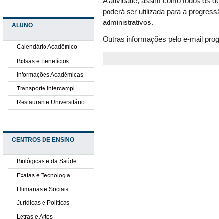
A atividade, assim como todos os d
poderá ser utilizada para a progress
administrativos.
ALUNO
Outras informações pelo e-mail prog
Calendário Acadêmico
Bolsas e Benefícios
Informações Acadêmicas
Transporte Intercampi
Restaurante Universitário
CENTROS DE ENSINO
Biológicas e da Saúde
Exatas e Tecnologia
Humanas e Sociais
Jurídicas e Políticas
Letras e Artes