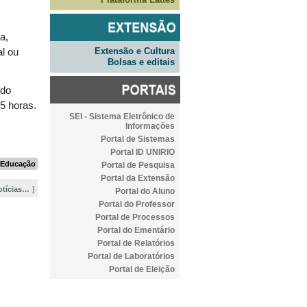
a,
Extensão e Cultura
al ou
Bolsas e editais
 do
05 horas.
SEI - Sistema Eletrônico de
Informações
Portal de Sistemas
Portal ID UNIRIO
Educação
Portal de Pesquisa
Portal da Extensão
otícias…
Portal do Aluno
Portal do Professor
Portal de Processos
Portal do Ementário
Portal de Relatórios
Portal de Laboratórios
Portal de Eleição