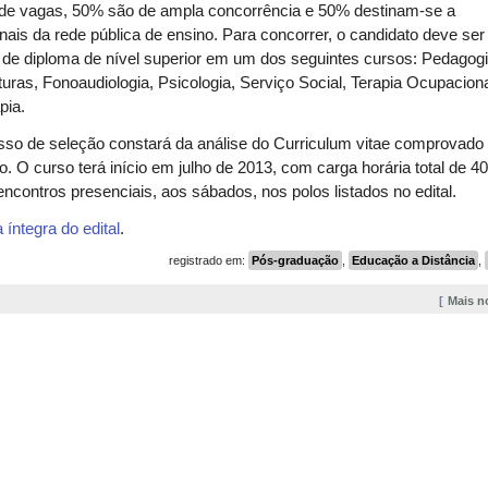
 de vagas, 50% são de ampla concorrência e 50% destinam-se a
onais da rede pública de ensino. Para concorrer, o candidato deve ser
 de diploma de nível superior em um dos seguintes cursos: Pedagogi
turas, Fonoaudiologia, Psicologia, Serviço Social, Terapia Ocupacion
pia.
so de seleção constará da análise do Curriculum vitae comprovado
o. O curso terá início em julho de 2013, com carga horária total de 4
ncontros presenciais, aos sábados, nos polos listados no edital.
a íntegra do edital
.
registrado em:
Pós-graduação
,
Educação a Distância
,
Mais n