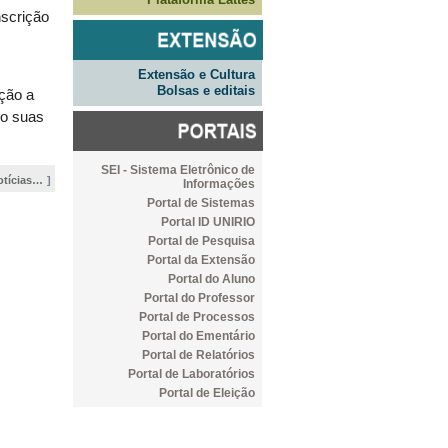
nscrição
Extensão e Cultura
Bolsas e editais
ção a
do suas
SEI - Sistema Eletrônico de
otícias…
Informações
Portal de Sistemas
Portal ID UNIRIO
Portal de Pesquisa
Portal da Extensão
Portal do Aluno
Portal do Professor
Portal de Processos
Portal do Ementário
Portal de Relatórios
Portal de Laboratórios
Portal de Eleição