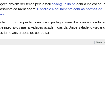
ições devem ser feitas pelo email
cead@unirio.br
, com a indicação I
 assunto da mensagem.
Confira o Regulamento com as normas de
são.
o tem como proposta incentivar o protagonismo dos alunos da educa
a e integrá-los nas atividades acadêmicas da Universidade, divulgan
s junto aos grupos de pesquisas.
Mais n