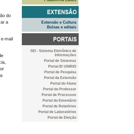
ção do
zar a
Extensão e Cultura
Bolsas e editais
 e-mail
SEI - Sistema Eletrônico de
Informações
de
Portal de Sistemas
ia,
Portal ID UNIRIO
or
Portal de Pesquisa
da
Portal da Extensão
Portal do Aluno
Portal do Professor
Portal de Processos
Portal do Ementário
Portal de Relatórios
Portal de Laboratórios
Portal de Eleição