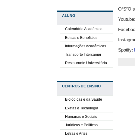
O²S²O.s
ALUNO
Youtube
Calendário Acadêmico
Facebo
Bolsas e Benefícios
Instagr
Informações Acadêmicas
Spotify:
Transporte Intercampi
Restaurante Universitário
CENTROS DE ENSINO
Biológicas e da Saúde
Exatas e Tecnologia
Humanas e Sociais
Jurídicas e Políticas
Letras e Artes