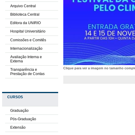
Arquivo Central
Biblioteca Central
Editora da UNIRIO
Hospital Universitário
Comissões e Comitês
Internacionalização
Avaliação Interna e
Externa
Clique para ver a imagem no tamanho comp
Transparência e
Prestação de Contas
CURSOS
Graduação
Pós-Graduação
Extensão