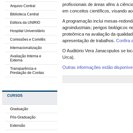
profissionais de áreas afins à ciênci
Arquivo Central
em conceitos científicos, visando a
Biblioteca Central
A programação inclui mesas-redond
Editora da UNIRIO
agroindustriais; perigos biológicos
Hospital Universitário
proteômica na avaliação da qualida
Comissões e Comitês
apresentação de trabalhos.
Confira
Internacionalização
O Auditório Vera Janacopulos se loc
Avaliação Interna e
Urca).
Externa
Outras informações estão disponíve
Transparência e
Prestação de Contas
CURSOS
Graduação
Pós-Graduação
Extensão