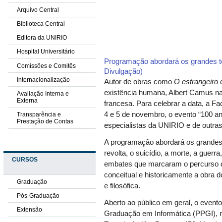
Arquivo Central
Biblioteca Central
Editora da UNIRIO
Hospital Universitário
Programação abordará os grandes t
Comissões e Comitês
Divulgação)
Internacionalização
Autor de obras como
O estrangeiro
existência humana, Albert Camus na
Avaliação Interna e
Externa
francesa. Para celebrar a data, a Fa
4 e 5 de novembro, o evento “100 a
Transparência e
Prestação de Contas
especialistas da UNIRIO e de outras 
A programação abordará os grandes
revolta, o suicídio, a morte, a guerr
CURSOS
embates que marcaram o percurso d
conceitual e historicamente a obra do 
Graduação
e filosófica.
Pós-Graduação
Aberto ao público em geral, o event
Extensão
Graduação em Informática (PPGI), n