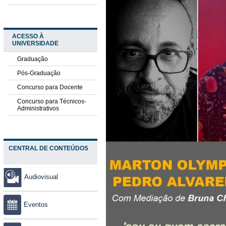
ACESSO À
UNIVERSIDADE
Graduação
Pós-Graduação
Concurso para Docente
Concurso para Técnicos-
Administrativos
CENTRAL DE CONTEÚDOS
Audiovisual
Eventos