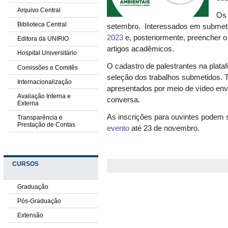
Arquivo Central
Os 
Biblioteca Central
setembro. Interessados em submete
2023
e, posteriormente, preencher 
Editora da UNIRIO
artigos acadêmicos.
Hospital Universitário
O cadastro de palestrantes na plata
Comissões e Comitês
seleção dos trabalhos submetidos.
Internacionalização
apresentados por meio de vídeo env
Avaliação Interna e
conversa.
Externa
As inscrições para ouvintes podem s
Transparência e
Prestação de Contas
evento
até 23 de novembro.
CURSOS
Graduação
Pós-Graduação
Extensão