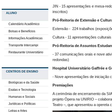
JIN - 15 apresentações e mesa-re
inscritos)
ALUNO
Pró-Reitoria de Extensão e Cultur
Calendário Acadêmico
Extensão - 224 trabalhos (exposiçõe
Bolsas e Benefícios
Cultura - 11 apresentações culturais 
Informações Acadêmicas
Transporte Intercampi
Pró-Reitoria de Assuntos Estudant
Restaurante Universitário
- 37 comunicações orais e nove ativ
redondas)
Hospital Universitário Gaffrée e 
CENTROS DE ENSINO
- Nove apresentações de iniciação cie
Biológicas e da Saúde
Premiações
Exatas e Tecnologia
A cerimônia de encerramento da SIA 
Humanas e Sociais
projeto Ópera na UNIRIO – colaboraçã
Jurídicas e Políticas
Teatro –, que apresentou a opereta
Letras e Artes