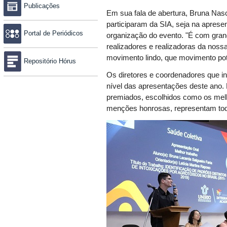
Publicações
Em sua fala de abertura, Bruna Na
participaram da SIA, seja na apres
Portal de Periódicos
organização do evento. "É com grand
realizadores e realizadoras da no
movimento lindo, que movimento poten
Repositório Hórus
Os diretores e coordenadores que in
nível das apresentações deste ano.
premiados, escolhidos como os melh
menções honrosas, representam tod