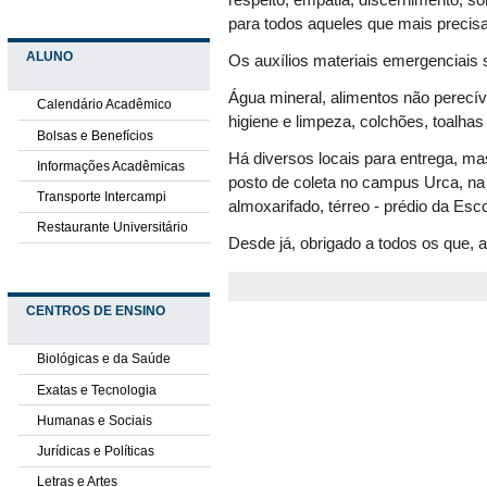
respeito, empatia, discernimento, so
para todos aqueles que mais preci
ALUNO
Os auxílios materiais emergenciais s
Água mineral, alimentos não perecíve
Calendário Acadêmico
higiene e limpeza, colchões, toalhas
Bolsas e Benefícios
Há diversos locais para entrega, ma
Informações Acadêmicas
posto de coleta no campus Urca, na
Transporte Intercampi
almoxarifado, térreo - prédio da Esco
Restaurante Universitário
Desde já, obrigado a todos os que,
CENTROS DE ENSINO
Biológicas e da Saúde
Exatas e Tecnologia
Humanas e Sociais
Jurídicas e Políticas
Letras e Artes