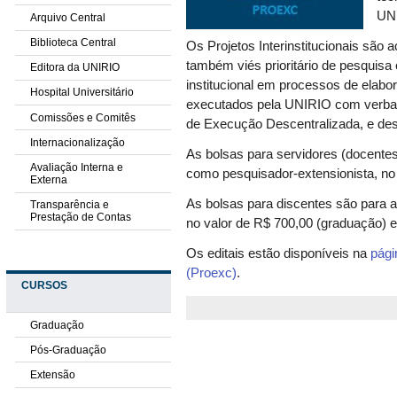
UN
Arquivo Central
Biblioteca Central
Os Projetos Interinstitucionais são 
também viés prioritário de pesquisa
Editora da UNIRIO
institucional em processos de elabo
Hospital Universitário
executados pela UNIRIO com verba
Comissões e Comitês
de Execução Descentralizada, e des
Internacionalização
As bolsas para servidores (docentes
Avaliação Interna e
como pesquisador-extensionista, no 
Externa
As bolsas para discentes são para a
Transparência e
Prestação de Contas
no valor de R$ 700,00 (graduação) 
Os editais estão disponíveis na
pági
(Proexc)
.
CURSOS
Graduação
Pós-Graduação
Extensão