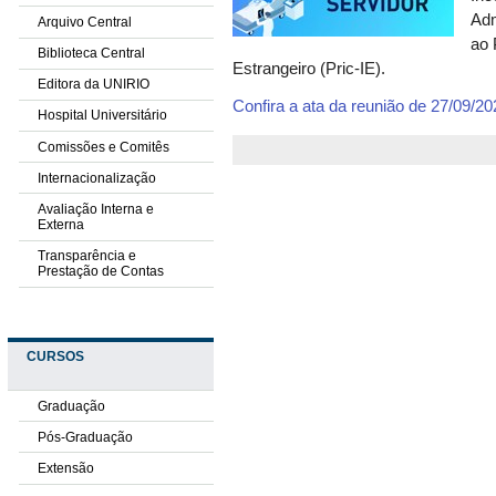
Adm
Arquivo Central
ao 
Biblioteca Central
Estrangeiro (Pric-IE).
Editora da UNIRIO
Confira a ata da reunião de 27/09/20
Hospital Universitário
Comissões e Comitês
Internacionalização
Avaliação Interna e
Externa
Transparência e
Prestação de Contas
CURSOS
Graduação
Pós-Graduação
Extensão