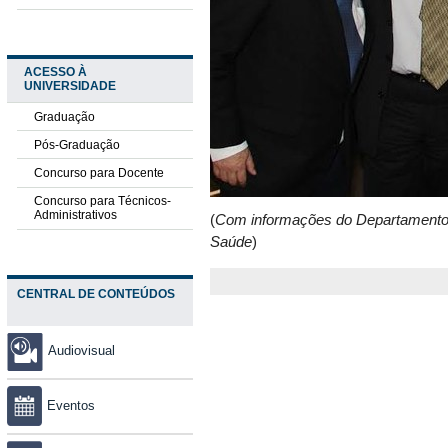
ACESSO À
UNIVERSIDADE
Graduação
Pós-Graduação
Concurso para Docente
Concurso para Técnicos-
Administrativos
(
Com informações do Departamento d
Saúde
)
CENTRAL DE CONTEÚDOS
Audiovisual
Eventos