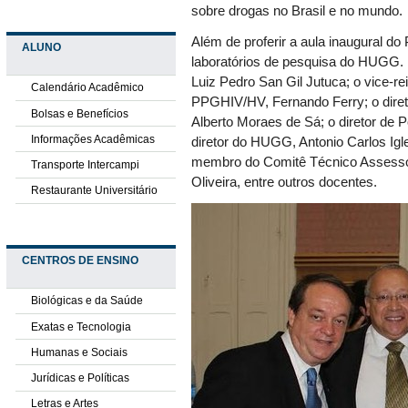
sobre drogas no Brasil e no mundo.
Além de proferir a aula inaugural 
ALUNO
laboratórios de pesquisa do HUGG. E
Luiz Pedro San Gil Jutuca; o vice-re
Calendário Acadêmico
PPGHIV/HV, Fernando Ferry; o dire
Bolsas e Benefícios
Alberto Moraes de Sá; o diretor de
Informações Acadêmicas
diretor do HUGG, Antonio Carlos Igl
membro do Comitê Técnico Assessor d
Transporte Intercampi
Oliveira, entre outros docentes.
Restaurante Universitário
CENTROS DE ENSINO
Biológicas e da Saúde
Exatas e Tecnologia
Humanas e Sociais
Jurídicas e Políticas
Letras e Artes