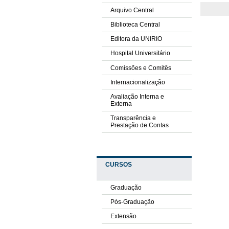
Arquivo Central
Biblioteca Central
Editora da UNIRIO
Hospital Universitário
Comissões e Comitês
Internacionalização
Avaliação Interna e
Externa
Transparência e
Prestação de Contas
CURSOS
Graduação
Pós-Graduação
Extensão