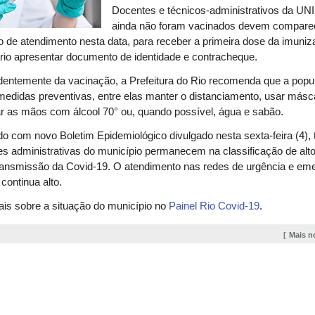
Docentes e técnicos-administrativos da UN
ainda não foram vacinados devem compare
 de atendimento nesta data, para receber a primeira dose da imuniz
io apresentar documento de identidade e contracheque.
dentemente da vacinação, a Prefeitura do Rio recomenda que a popu
medidas preventivas, entre elas manter o distanciamento, usar másc
ar as mãos com álcool 70° ou, quando possível, água e sabão.
o com novo Boletim Epidemiológico divulgado nesta sexta-feira (4),
es administrativas do município permanecem na classificação de alto
ransmissão da Covid-19. O atendimento nas redes de urgência e em
ontinua alto.
is sobre a situação do município no
Painel Rio Covid-19
.
Mais n