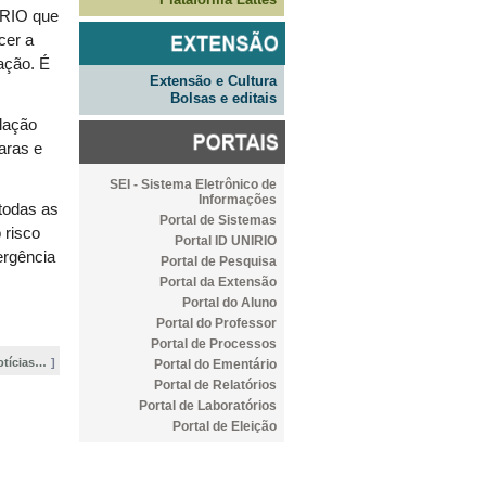
IRIO que
cer a
ação. É
Extensão e Cultura
Bolsas e editais
lação
aras e
SEI - Sistema Eletrônico de
Informações
 todas as
Portal de Sistemas
 risco
Portal ID UNIRIO
ergência
Portal de Pesquisa
Portal da Extensão
Portal do Aluno
Portal do Professor
Portal de Processos
otícias…
Portal do Ementário
Portal de Relatórios
Portal de Laboratórios
Portal de Eleição