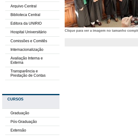
Arquivo Central
Biblioteca Central
Editora da UNIRIO
Clique para ver a imagem no tamanho comp
Hospital Universitário
Comissões e Comitês
Internacionalização
Avaliação Interna e
Externa
Transparência e
Prestação de Contas
CURSOS
Graduação
Pós-Graduação
Extensão