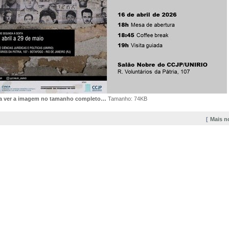
ra ver a imagem no tamanho completo…
Tamanho: 74KB
Mais n