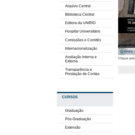
Arquivo Central
Biblioteca Central
Editora da UNIRIO
Hospital Universitário
Comissões e Comitês
Internacionalização
Avaliação Interna e
Clique pa
Externa
Transparência e
Prestação de Contas
CURSOS
Graduação
Pós-Graduação
Extensão