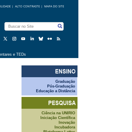
ILIDADE
|
ALTO CONTRASTE |
MAPA DO SITE
ntares e TEDs
Graduação
Pós-Graduação
Educação a Distância
Ciência na UNIRIO
Iniciação Científica
Inovação
Incubadora
Plataforma Lattes