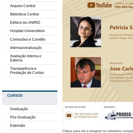
Arquivo Central
Biblioteca Central
Editora da UNIRIO
Hospital Universitário
Comissões e Comitês
Internacionalização
Avaliação Interna e
Externa
Transparência e
Prestação de Contas
CURSOS
Graduação
Pós-Graduação
Extensão
Clique para ver a imagem no tamanho comp