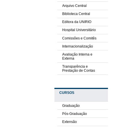
Arquivo Central
Biblioteca Central
Editora da UNIRIO
Hospital Universitário
Comissões e Comitês
Internacionalização
Avaliação Interna e
Externa
Transparência e
Prestação de Contas
CURSOS
Graduação
Pós-Graduação
Extensão