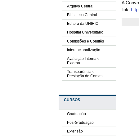
A Convo
Arquivo Central
link:
htt
Biblioteca Central
Editora da UNIRIO
Hospital Universitário
Comissões e Comitês
Internacionalização
Avaliação Interna e
Externa
Transparência e
Prestação de Contas
CURSOS
Graduação
Pós-Graduação
Extensão