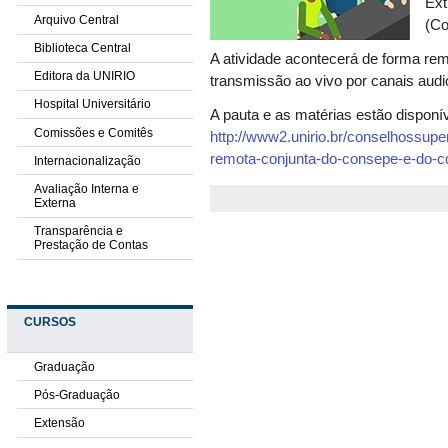
Ext
Arquivo Central
(Co
Biblioteca Central
A atividade acontecerá de forma rem
Editora da UNIRIO
transmissão ao vivo por canais aud
Hospital Universitário
A pauta e as matérias estão disponí
Comissões e Comitês
http://www2.unirio.br/conselhossup
remota-conjunta-do-consepe-e-do-
Internacionalização
Avaliação Interna e
Externa
Transparência e
Prestação de Contas
CURSOS
Graduação
Pós-Graduação
Extensão