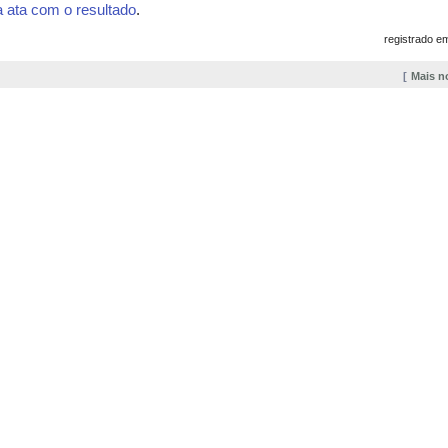
a ata com o resultado
.
registrado e
Mais n