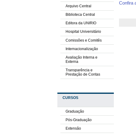
Confira 
Arquivo Central
Biblioteca Central
Editora da UNIRIO
Hospital Universitário
Comissões e Comitês
Internacionalização
Avaliação Interna e
Externa
Transparência e
Prestação de Contas
CURSOS
Graduação
Pós-Graduação
Extensão