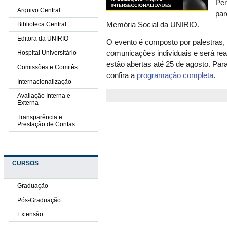
Per
Arquivo Central
par
Biblioteca Central
Memória Social da UNIRIO.
Editora da UNIRIO
O evento é composto por palestras,
comunicações individuais e será real
Hospital Universitário
estão abertas até 25 de agosto.
Par
Comissões e Comitês
confira a
programação completa
.
Internacionalização
Avaliação Interna e
Externa
Transparência e
Prestação de Contas
CURSOS
Graduação
Pós-Graduação
Extensão